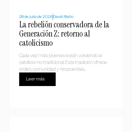
28 de julio de 2026
David Riaño
La rebelión conservadora de la
Generación Z: retorno al
catolicismo
Cada vez más jóvenes están volviendo al
catolicismo tradicional. Esta tradición ofrece
orden, comunidad y respuestas...
Leer más