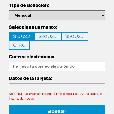
Tipo de donación:
Selecciona un monto:
$10 USD
$20 USD
$50 USD
OTRO
Correo electrónico:
Datos de la tarjeta:
No se pudo cargar el procesador de pagos. Recarga la página e
intenta de nuevo.
Donar