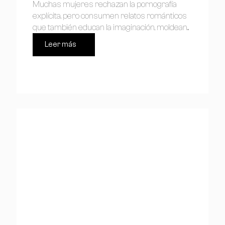
Muchas mujeres rechazan la pornografía
explícita, pero consumen relatos románticos
que también educan la imaginación, moldean...
Leer más