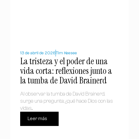
13 de abril de 2026
Tim Keesee
La tristeza y el poder de una
vida corta: reflexiones junto a
la tumba de David Brainerd
Al observar la tumba de David Brainerd,
surge una pregunta: ¿qué hace Dios con las
vidas...
Leer más