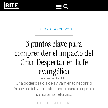
|
HISTORIA
ARCHIVOS
3 puntos clave para
comprender el impacto del
Gran Despertar en la fe
evangélica
Por
Redacción BITE
Una poderosa ola de avivamiento recorrió
América del Norte, alterando para siempre el
panorama religioso.
1 DE FEBRERO DE 2021