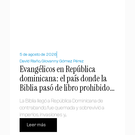
5 de agosto de 2026
David Riaño, Giovanny Gómez Pérez
Evangélicos en República
dominicana: el país donde la
Biblia pasó de libro prohibido a
símbolo nacional
La Biblia llegó a República Dominicana de
contrabando, fue quemada y sobrevivió a
imperios, invasiones y...
Leer más