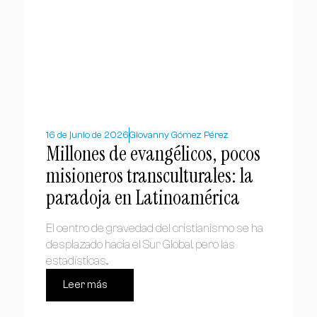
16 de junio de 2026
Giovanny Gómez Pérez
Millones de evangélicos, pocos
misioneros transculturales: la
paradoja en Latinoamérica
El centro de gravedad del cristianismo se ha
desplazado hacia el Sur Global, pero las
estadísticas...
Leer más