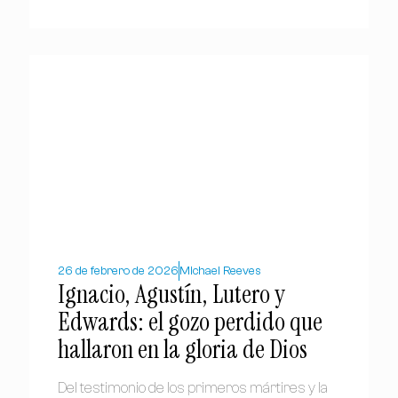
26 de febrero de 2026
Michael Reeves
Ignacio, Agustín, Lutero y
Edwards: el gozo perdido que
hallaron en la gloria de Dios
Del testimonio de los primeros mártires y la