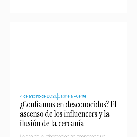
4 de agosto de 2026
Gabriela Puente
¿Confiamos en desconocidos? El
ascenso de los influencers y la
ilusión de la cercanía
La era de la información ha preparado un