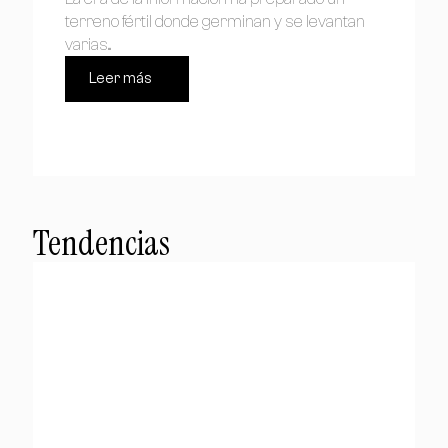
terreno fértil donde germinan y se levantan
varias...
Leer más
Tendencias