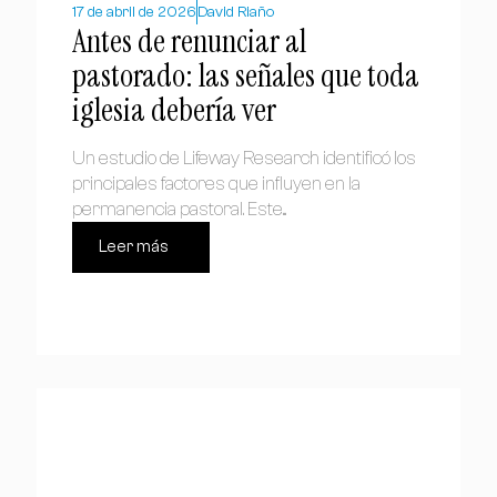
17 de abril de 2026
David Riaño
Antes de renunciar al
pastorado: las señales que toda
iglesia debería ver
Un estudio de Lifeway Research identificó los
principales factores que influyen en la
permanencia pastoral. Este...
Leer más