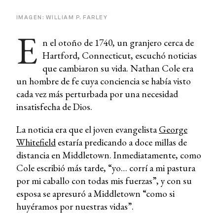
IMAGEN: WILLIAM P. FARLEY
E
n el otoño de 1740, un granjero cerca de
Hartford, Connecticut, escuchó noticias
que cambiaron su vida. Nathan Cole era
un hombre de fe cuya conciencia se había visto
cada vez más perturbada por una necesidad
insatisfecha de Dios.
La noticia era que el joven evangelista
George
Whitefield
estaría predicando a doce millas de
distancia en Middletown. Inmediatamente, como
Cole escribió más tarde, “yo… corrí a mi pastura
por mi caballo con todas mis fuerzas”, y con su
esposa se apresuró a Middletown “como si
huyéramos por nuestras vidas”.