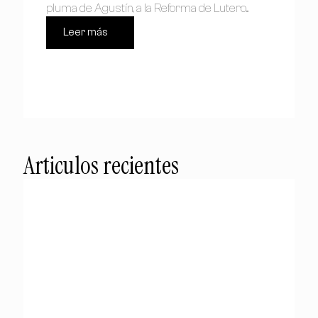
pluma de Agustín, a la Reforma de Lutero...
Leer más
Articulos recientes