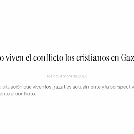
viven el conflicto los cristianos en Ga
1 de noviembre de 2023
la situación que viven los gazatíes actualmente y la perspectiva
ente al conflicto.