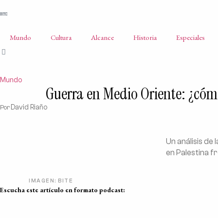
Mundo
Cultura
Alcance
Historia
Especiales
Mundo
Guerra en Medio Oriente: ¿cómo 
David Riaño
Por
Un análisis de 
en Palestina fr
IMAGEN: BITE
Escucha este artículo en formato podcast: