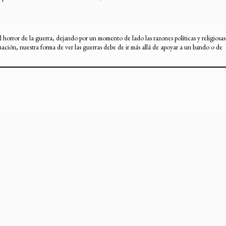
orror de la guerra, dejando por un momento de lado las razones políticas y religiosas
uación, nuestra forma de ver las guerras debe de ir más allá de apoyar a un bando o de