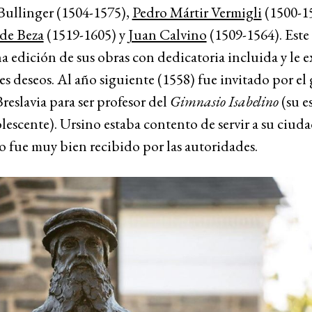
Bullinger (1504-1575),
Pedro Mártir Vermigli
(1500-1
de Beza
(1519-1605) y
Juan Calvino
(1509-1564). Este
a edición de sus obras con dedicatoria incluida y le 
es deseos. Al año siguiente (1558) fue invitado por el
Breslavia para ser profesor del
Gimnasio Isabelino
(su e
escente). Ursino estaba contento de servir a su ciudad
io fue muy bien recibido por las autoridades.