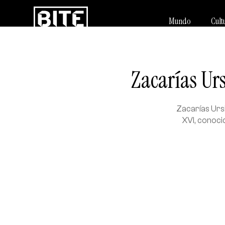
Mundo
Cult
Zacarías Urs
Zacarías Urs
XVI, conoci