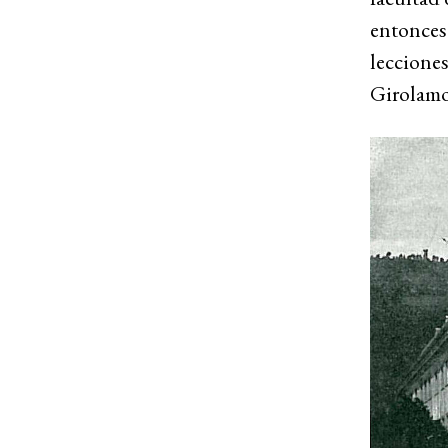
entonces 
lecciones
Girolamo