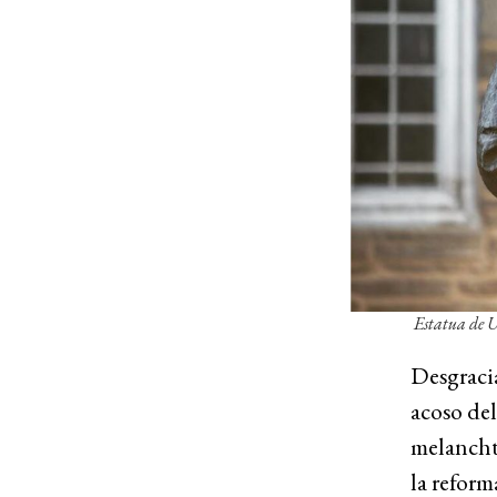
Estatua de Ur
Desgracia
acoso del
melanchth
la reform