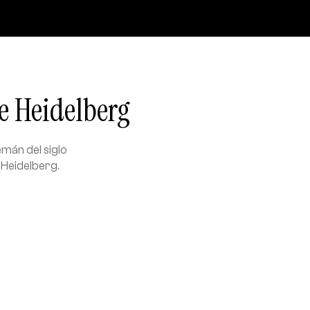
de Heidelberg
mán del siglo
 Heidelberg.