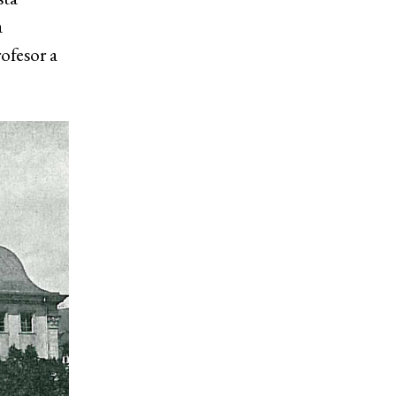
a
ofesor a