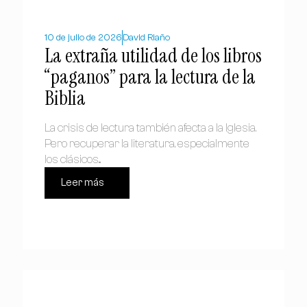
10 de julio de 2026
David Riaño
La extraña utilidad de los libros
“paganos” para la lectura de la
Biblia
La crisis de lectura también afecta a la Iglesia.
Pero recuperar la literatura, especialmente
los clásicos...
Leer más