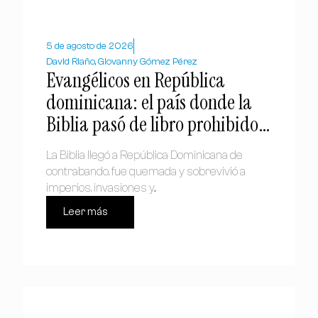
5 de agosto de 2026
David Riaño, Giovanny Gómez Pérez
Evangélicos en República
dominicana: el país donde la
Biblia pasó de libro prohibido a
símbolo nacional
La Biblia llegó a República Dominicana de
contrabando, fue quemada y sobrevivió a
imperios, invasiones y...
Leer más