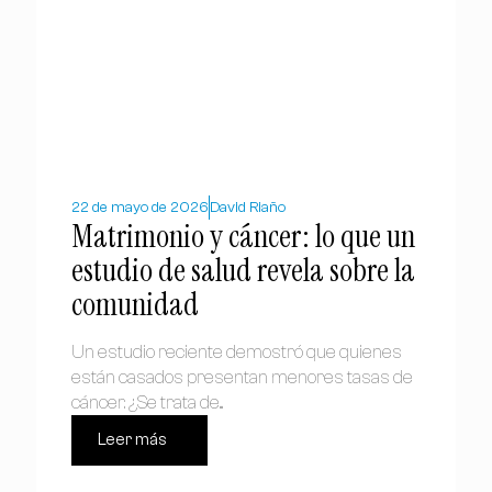
22 de mayo de 2026
David Riaño
Matrimonio y cáncer: lo que un
estudio de salud revela sobre la
comunidad
Un estudio reciente demostró que quienes
están casados presentan menores tasas de
cáncer. ¿Se trata de...
Leer más