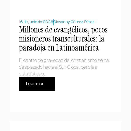
16 de junio de 2026
Giovanny Gómez Pérez
Millones de evangélicos, pocos
misioneros transculturales: la
paradoja en Latinoamérica
El centro de gravedad del cristianismo se ha
desplazado hacia el Sur Global, pero las
estadísticas...
Leer más