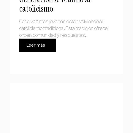
catolicismo
Cada vez más jóvenes están volviendo al
catolicismo tradicional. Esta tradición ofrece
orden, comunidad y respuestas...
Leer más