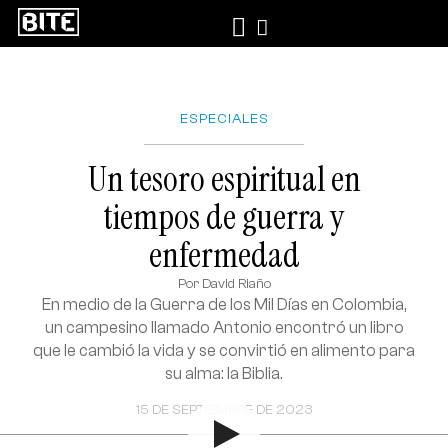
ESPECIALES
Un tesoro espiritual en
tiempos de guerra y
enfermedad
Por
David Riaño
En medio de la Guerra de los Mil Días en Colombia,
un campesino llamado Antonio encontró un libro
que le cambió la vida y se convirtió en alimento para
su alma: la Biblia.
15 DE SEPTIEMBRE DE 2023