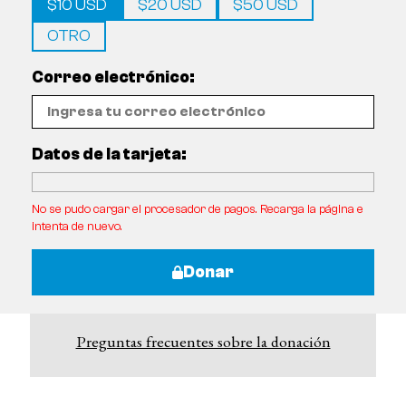
$10 USD
$20 USD
$50 USD
OTRO
Correo electrónico:
Datos de la tarjeta:
No se pudo cargar el procesador de pagos. Recarga la página e
intenta de nuevo.
Donar
Preguntas frecuentes sobre la donación