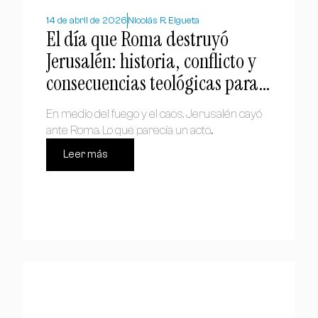
14 de abril de 2026
Nicolás R. Elgueta
El día que Roma destruyó
Jerusalén: historia, conflicto y
consecuencias teológicas para
el cristianismo
En medio del fuego y el caos, Jerusalén cayó
ante Roma. Lo que parecía un acto...
Leer más