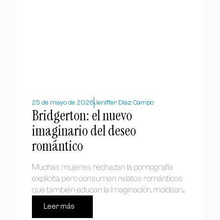
25 de mayo de 2026
Jeniffer Díaz Campo
Bridgerton: el nuevo
imaginario del deseo
romántico
Muchas mujeres rechazan la pornografía
explícita, pero consumen relatos románticos
que también educan la imaginación, moldean...
Leer más