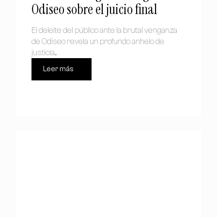
Odiseo sobre el juicio final
El deleite del público ante la brutal venganza
de Odiseo revela un profundo anhelo de
justicia....
Leer más