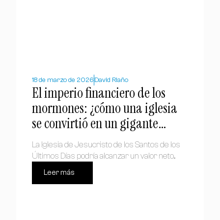
18 de marzo de 2026
David Riaño
El imperio financiero de los
mormones: ¿cómo una iglesia
se convirtió en un gigante
económico global?
La Iglesia de Jesucristo de los Santos de los
Últimos Días podría alcanzar un valor neto...
Leer más