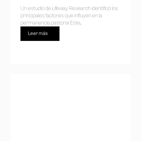
Un estudio de Lifeway Research identificó los
principales factores que influyen en la
permanencia pastoral. Este...
Leer más