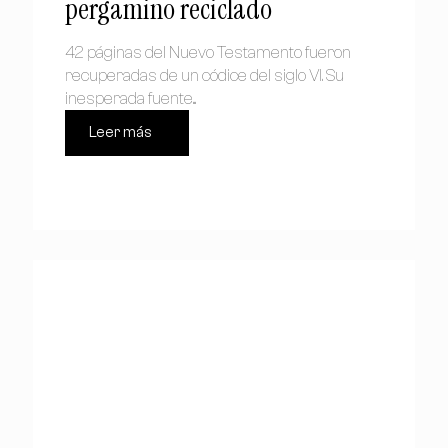
pergamino reciclado
42 páginas del Nuevo Testamento fueron
recuperadas de un códice del siglo VI. Su
inesperada fuente...
Leer más