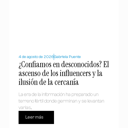
4 de agosto de 2026
Gabriela Puente
¿Confiamos en desconocidos? El
ascenso de los influencers y la
ilusión de la cercanía
La era de la información ha preparado un
terreno fértil donde germinan y se levantan
varias...
Leer más