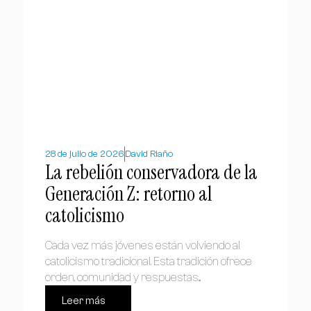
28 de julio de 2026
David Riaño
La rebelión conservadora de la
Generación Z: retorno al
catolicismo
Cada vez más jóvenes están volviendo al
catolicismo tradicional. Esta tradición ofrece
orden, comunidad y respuestas...
Leer más