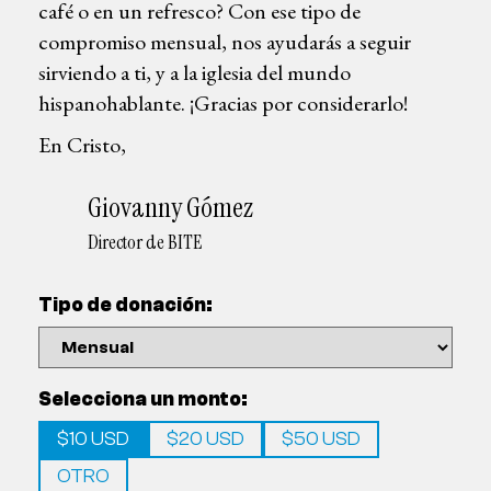
café o en un refresco? Con ese tipo de
compromiso mensual, nos ayudarás a seguir
sirviendo a ti, y a la iglesia del mundo
hispanohablante. ¡Gracias por considerarlo!
En Cristo,
Giovanny Gómez
Director de BITE
Tipo de donación:
Selecciona un monto:
$10 USD
$20 USD
$50 USD
OTRO