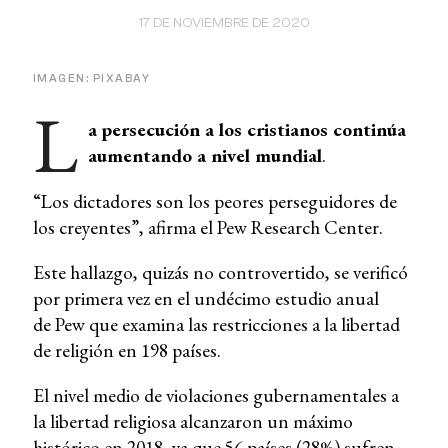
17 DE NOVIEMBRE DE 2020
IMAGEN: PIXABAY
L
a persecución a los cristianos continúa
aumentando a nivel mundial
.
“Los dictadores son los peores perseguidores de
los creyentes”, afirma el Pew Research Center.
Este hallazgo, quizás no controvertido, se verificó
por primera vez en el undécimo estudio anual
de Pew que examina las restricciones a la libertad
de religión en 198 países.
El nivel medio de violaciones gubernamentales a
la libertad religiosa alcanzaron un máximo
histórico en 2018, ya que 56 países (28%) sufren