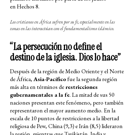
en Hechos 8.
Los cristianos en África sufren por su fe, especialmente en las
zonas en las interactúan con el fundamentalismo islámico.
“La persecución no define el
destino de la iglesia. Dios lo hace”
Después de la región de Medio Oriente y el Norte
de África,
Asia-Pacífico
fue la segunda región
más alta en términos de
restricciones
gubernamentales a la fe
. La mitad de sus 50
naciones presentan este fenómeno, pero también
representaron el mayor aumento medio. En la
escala de 10 puntos de restricciones a la libertad
religiosa de Pew, China (9,3) e Irán (8,5) lideraron
la región, mientras que Tayikistán, India y