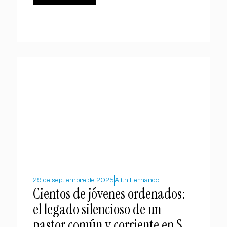
29 de septiembre de 2025
Ajith Fernando
Cientos de jóvenes ordenados:
el legado silencioso de un
pastor común y corriente en Sri