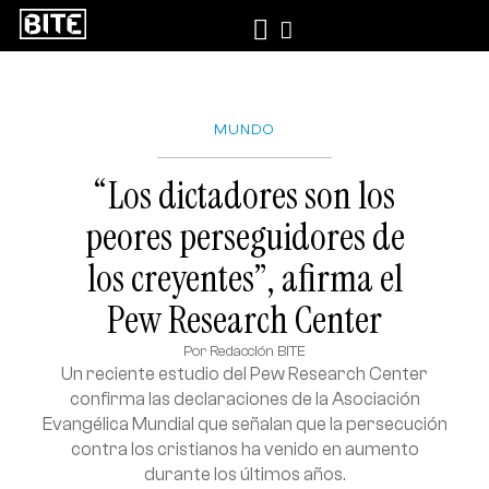
MUNDO
“Los dictadores son los
peores perseguidores de
los creyentes”, afirma el
Pew Research Center
Por
Redacción BITE
Un reciente estudio del Pew Research Center
confirma las declaraciones de la Asociación
Evangélica Mundial que señalan que la persecución
contra los cristianos ha venido en aumento
durante los últimos años.