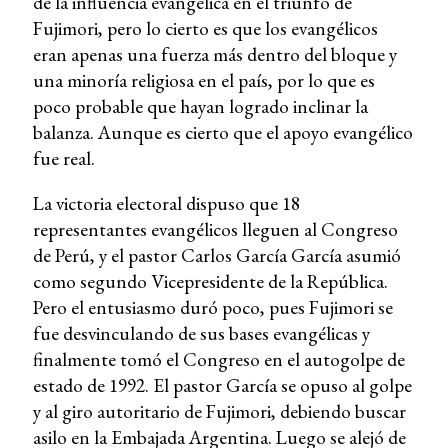
de la influencia evangélica en el triunfo de
Fujimori, pero lo cierto es que los evangélicos
eran apenas una fuerza más dentro del bloque y
una minoría religiosa en el país, por lo que es
poco probable que hayan logrado inclinar la
balanza. Aunque es cierto que el apoyo evangélico
fue real.
La victoria electoral dispuso que 18
representantes evangélicos lleguen al Congreso
de Perú, y el pastor Carlos García García asumió
como segundo Vicepresidente de la República.
Pero el entusiasmo duró poco, pues Fujimori se
fue desvinculando de sus bases evangélicas y
finalmente tomó el Congreso en el autogolpe de
estado de 1992. El pastor García se opuso al golpe
y al giro autoritario de Fujimori, debiendo buscar
asilo en la Embajada Argentina. Luego se alejó de