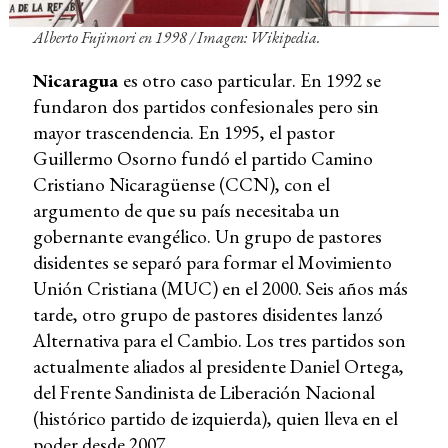
Alberto Fujimori en 1998 /
Imagen: Wikipedia.
Nicaragua
es otro caso particular. En 1992 se
fundaron dos partidos confesionales pero sin
mayor trascendencia. En 1995, el pastor
Guillermo Osorno fundó el partido Camino
Cristiano Nicaragüense (CCN), con el
argumento de que su país necesitaba un
gobernante evangélico. Un grupo de pastores
disidentes se separó para formar el Movimiento
Unión Cristiana (MUC) en el 2000. Seis años más
tarde, otro grupo de pastores disidentes lanzó
Alternativa para el Cambio. Los tres partidos son
actualmente aliados al presidente Daniel Ortega,
del Frente Sandinista de Liberación Nacional
(histórico partido de izquierda), quien lleva en el
poder desde 2007.