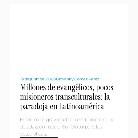
16 de junio de 2026
Giovanny Gómez Pérez
Millones de evangélicos, pocos
misioneros transculturales: la
paradoja en Latinoamérica
El centro de gravedad del cristianismo se ha
desplazado hacia el Sur Global, pero las
estadísticas...