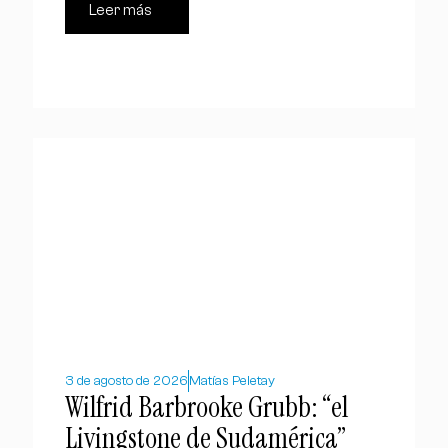
Leer más
3 de agosto de 2026
Matías Peletay
Wilfrid Barbrooke Grubb: “el
Livingstone de Sudamérica”