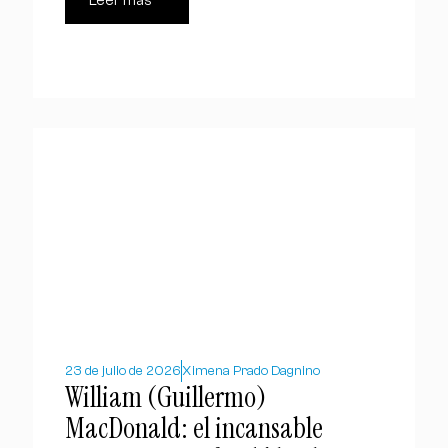
Leer más
23 de julio de 2026
Ximena Prado Dagnino
William (Guillermo)
MacDonald: el incansable