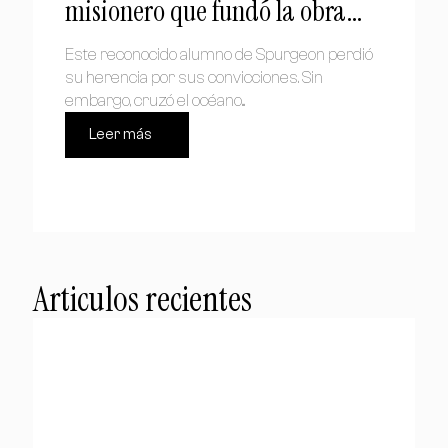
misionero que fundó la obra
bautista en Chile
Este reconocido alumno de Spurgeon perdió
su herencia por sus convicciones. Sin
embargo, cruzó el océano...
Leer más
Articulos recientes