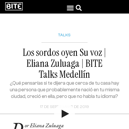
TALKS
Los sordos oyen Su voz |
Eliana Zuluaga | BITE
Talks Medellín
¿Qué pensarías si te dijera que cerca de tu casa hay
una persona que probablemente nació en tu misma
ciudad, creció en ella, pero que no habla tu idioma?
17 DE SEPTIEMBRE DE 2019
or Eliana Zuluaga