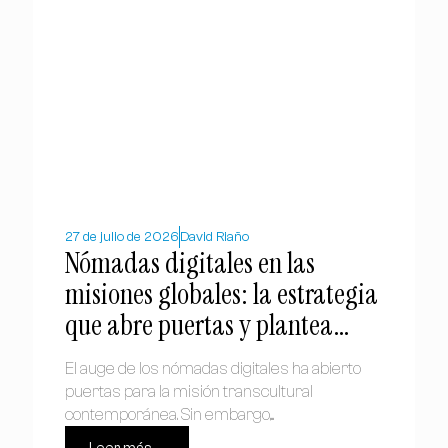
27 de julio de 2026
David Riaño
Nómadas digitales en las
misiones globales: la estrategia
que abre puertas y plantea
dilemas
El auge de los nómadas digitales ha abierto
puertas para la misión transcultural
contemporánea. Sin embargo,...