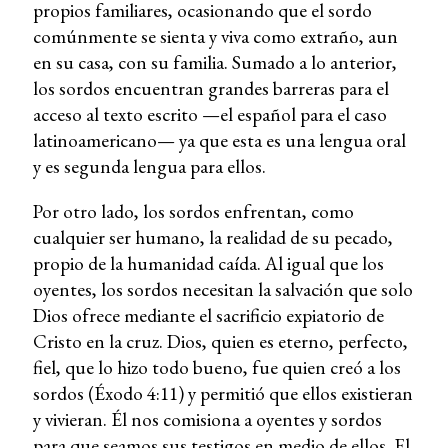
propios familiares, ocasionando que el sordo
comúnmente se sienta y viva como extraño, aun
en su casa, con su familia. Sumado a lo anterior,
los sordos encuentran grandes barreras para el
acceso al texto escrito —el español para el caso
latinoamericano— ya que esta es una lengua oral
y es segunda lengua para ellos.
Por otro lado, los sordos enfrentan, como
cualquier ser humano, la realidad de su pecado,
propio de la humanidad caída. Al igual que los
oyentes, los sordos necesitan la salvación que solo
Dios ofrece mediante el sacrificio expiatorio de
Cristo en la cruz. Dios, quien es eterno, perfecto,
fiel, que lo hizo todo bueno, fue quien creó a los
sordos (Éxodo 4:11) y permitió que ellos existieran
y vivieran. Él nos comisiona a oyentes y sordos
para que seamos sus testigos en medio de ellos. El