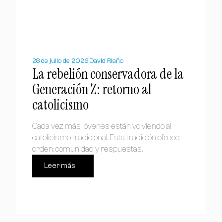
28 de julio de 2026
David Riaño
La rebelión conservadora de la
Generación Z: retorno al
catolicismo
Cada vez más jóvenes están volviendo al
catolicismo tradicional. Esta tradición ofrece
orden, comunidad y respuestas...
Leer más