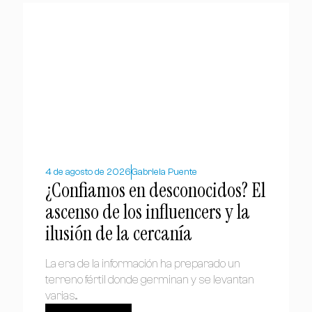
4 de agosto de 2026
Gabriela Puente
¿Confiamos en desconocidos? El
ascenso de los influencers y la
ilusión de la cercanía
La era de la información ha preparado un
terreno fértil donde germinan y se levantan
varias...