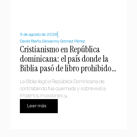
5 de agosto de 2026
David Riaño, Giovanny Gómez Pérez
Cristianismo en República
dominicana: el país donde la
Biblia pasó de libro prohibido a
símbolo nacional
La Biblia llegó a República Dominicana de
contrabando, fue quemada y sobrevivió a
imperios, invasiones y...
Leer más