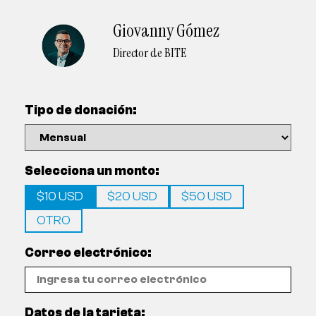
Giovanny Gómez
Director de BITE
Tipo de donación:
Selecciona un monto:
$10 USD
$20 USD
$50 USD
OTRO
Correo electrónico:
Datos de la tarjeta: