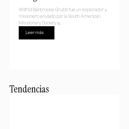
Wilfrid Barbrooke Grubb fue un explorador y
misionero enviado por la South American
Missionary Society a...
Leer más
Tendencias