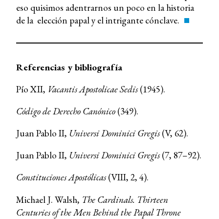
eso quisimos adentrarnos un poco en la historia
de la elección papal y el intrigante cónclave.
Referencias y bibliografía
Pío XII,
Vacantis Apostolicae Sedis
(1945).
Código de Derecho Canónico
(349).
Juan Pablo II,
Universi Dominici Gregis
(V, 62).
Juan Pablo II,
Universi Dominici Gregis
(7, 87–92).
Constituciones Apostólicas
(VIII, 2, 4).
Michael J. Walsh,
The Cardinals. Thirteen
Centuries of the Men Behind the Papal Throne