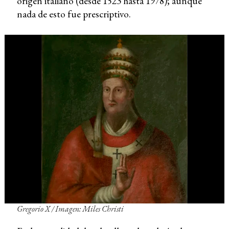
origen italiano (desde 1523 hasta 1978); aunque
nada de esto fue prescriptivo.
Gregorio X / Imagen: Miles Christi