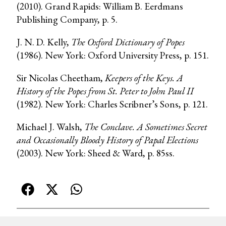
(2010). Grand Rapids: William B. Eerdmans
Publishing Company, p. 5.
J. N. D. Kelly,
The Oxford Dictionary of Popes
(1986). New York: Oxford University Press, p. 151.
Sir Nicolas Cheetham,
Keepers of the Keys. A
History of the Popes from St. Peter to John Paul II
(1982). New York: Charles Scribner’s Sons, p. 121.
Michael J. Walsh,
The Conclave. A Sometimes Secret
and Occasionally Bloody History of Papal Elections
(2003). New York: Sheed & Ward, p. 85ss.