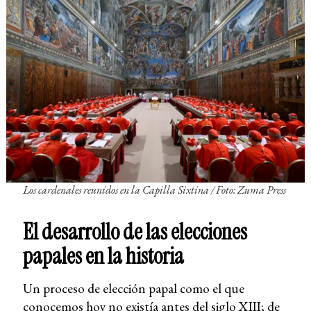
Los cardenales reunidos en la Capilla Sixtina / Foto: Zuma Press
El desarrollo de las elecciones
papales en la historia
Un proceso de elección papal como el que
conocemos hoy no existía antes del siglo XIII; de