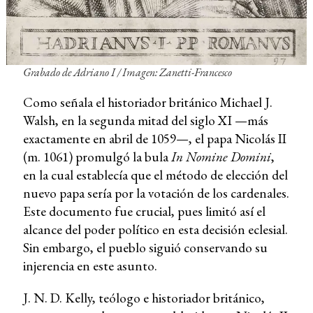
Grabado de Adriano I / Imagen: Zanetti-Francesco
Como señala el historiador británico Michael J.
Walsh, en la segunda mitad del siglo XI —más
exactamente en abril de 1059—, el papa Nicolás II
(m. 1061) promulgó la bula
In Nomine Domini
,
en la cual establecía que el método de elección del
nuevo papa sería por la votación de los cardenales.
Este documento fue crucial, pues limitó así el
alcance del poder político en esta decisión eclesial.
Sin embargo, el pueblo siguió conservando su
injerencia en este asunto.
J. N. D. Kelly, teólogo e historiador británico,