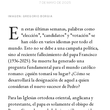
7 DE MAYO DE 2025
IMAGEN: GREGORIO BORGIA
E
n estas últimas semanas, palabras como
“elección”, “candidatos” y “votación” se
han oído en varios idiomas por todo el
mundo. Esto no se debe a una campaña política,
sino al reciente fallecimiento del papa Francisco
(1936-2025). Su muerte ha generado una
pregunta fundamental para el mundo católico
romano: ¿quién tomará su lugar? ¿Cómo se
desarrollará la designación de aquel a quien
consideran el nuevo sucesor de Pedro?
Para las Iglesias ortodoxa oriental, anglicana y
protestante, el papa es solamente el obispo de