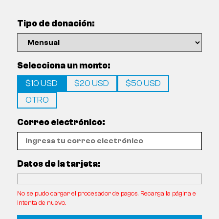
Tipo de donación:
Selecciona un monto:
$10 USD
$20 USD
$50 USD
OTRO
Correo electrónico:
Datos de la tarjeta:
No se pudo cargar el procesador de pagos. Recarga la página e
intenta de nuevo.