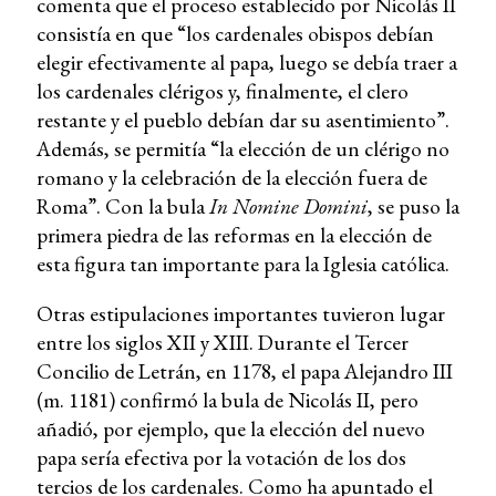
comenta que el proceso establecido por Nicolás II
consistía en que “los cardenales obispos debían
elegir efectivamente al papa, luego se debía traer a
los cardenales clérigos y, finalmente, el clero
restante y el pueblo debían dar su asentimiento”.
Además, se permitía “la elección de un clérigo no
romano y la celebración de la elección fuera de
Roma”. Con la bula
In Nomine Domini
, se puso la
primera piedra de las reformas en la elección de
esta figura tan importante para la Iglesia católica.
Otras estipulaciones importantes tuvieron lugar
entre los siglos XII y XIII. Durante el Tercer
Concilio de Letrán, en 1178, el papa Alejandro III
(m. 1181) confirmó la bula de Nicolás II, pero
añadió, por ejemplo, que la elección del nuevo
papa sería efectiva por la votación de los dos
tercios de los cardenales. Como ha apuntado el