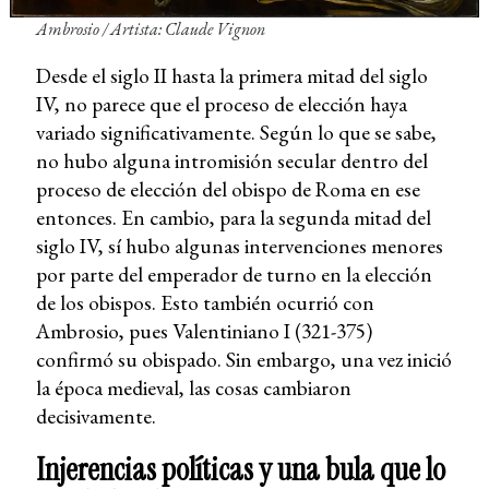
Ambrosio / Artista: Claude Vignon
Desde el siglo II hasta la primera mitad del siglo
IV, no parece que el proceso de elección haya
variado significativamente. Según lo que se sabe,
no hubo alguna intromisión secular dentro del
proceso de elección del obispo de Roma en ese
entonces. En cambio, para la segunda mitad del
siglo IV, sí hubo algunas intervenciones menores
por parte del emperador de turno en la elección
de los obispos. Esto también ocurrió con
Ambrosio, pues Valentiniano I (321-375)
confirmó su obispado. Sin embargo, una vez inició
la época medieval, las cosas cambiaron
decisivamente.
Injerencias políticas y una bula que lo