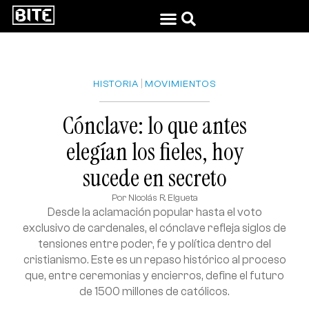
|
HISTORIA
MOVIMIENTOS
Cónclave: lo que antes
elegían los fieles, hoy
sucede en secreto
Por
Nicolás R. Elgueta
Desde la aclamación popular hasta el voto
exclusivo de cardenales, el cónclave refleja siglos de
tensiones entre poder, fe y política dentro del
cristianismo. Este es un repaso histórico al proceso
que, entre ceremonias y encierros, define el futuro
de 1500 millones de católicos.