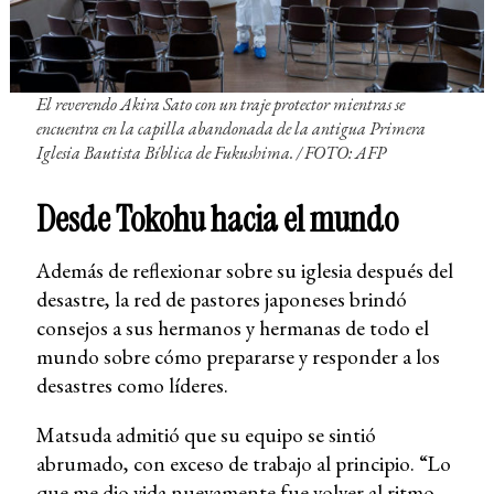
El reverendo Akira Sato con un traje protector mientras se
encuentra en la capilla abandonada de la antigua Primera
Iglesia Bautista Bíblica de Fukushima.
/ FOTO: AFP
Desde Tokohu hacia el mundo
Además de reflexionar sobre su iglesia después del
desastre, la red de pastores japoneses brindó
consejos a sus hermanos y hermanas de todo el
mundo sobre cómo prepararse y responder a los
desastres como líderes.
Matsuda admitió que su equipo se sintió
abrumado, con exceso de trabajo al principio. “Lo
que me dio vida nuevamente fue volver al ritmo