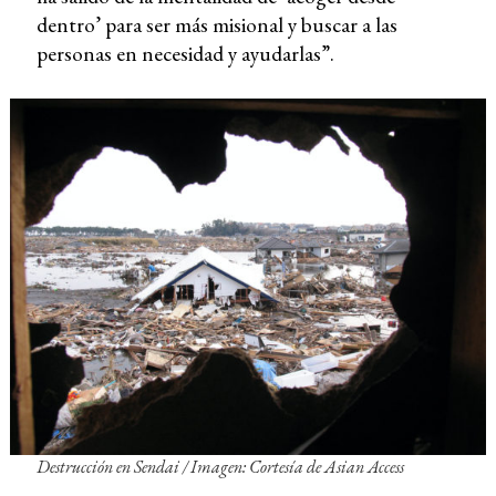
dentro’ para ser más misional y buscar a las
personas en necesidad y ayudarlas”.
Destrucción en Sendai
/ Imagen: Cortesía de Asian Access