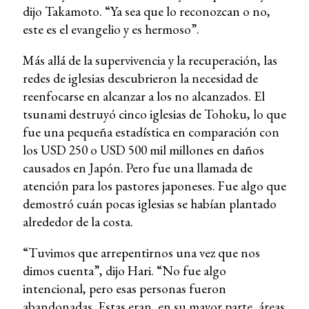
dijo Takamoto. “Ya sea que lo reconozcan o no,
este es el evangelio y es hermoso”.
Más allá de la supervivencia y la recuperación, las
redes de iglesias descubrieron la necesidad de
reenfocarse en alcanzar a los no alcanzados. El
tsunami destruyó cinco iglesias de Tohoku, lo que
fue una pequeña estadística en comparación con
los USD 250 o USD 500 mil millones en daños
causados ​​en Japón. Pero fue una llamada de
atención para los pastores japoneses. Fue algo que
demostró cuán pocas iglesias se habían plantado
alrededor de la costa.
“Tuvimos que arrepentirnos una vez que nos
dimos cuenta”, dijo Hari. “No fue algo
intencional, pero esas personas fueron
abandonadas. Estas eran, en su mayor parte, áreas