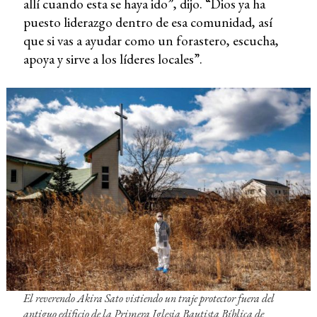
allí cuando esta se haya ido”, dijo. “Dios ya ha
puesto liderazgo dentro de esa comunidad, así
que si vas a ayudar como un forastero, escucha,
apoya y sirve a los líderes locales”.
El reverendo Akira Sato vistiendo un traje protector fuera del
antiguo edificio de la Primera Iglesia Bautista Bíblica de