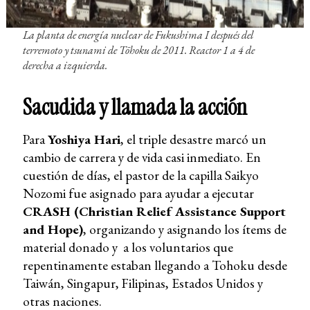
La planta de energía nuclear de Fukushima I después del
terremoto y tsunami de Tōhoku de 2011. Reactor 1 a 4 de
derecha a izquierda.
Sacudida y llamada la acción
Para
Yoshiya Hari
, el triple desastre marcó un
cambio de carrera y de vida casi inmediato. En
cuestión de días, el pastor de la capilla Saikyo
Nozomi fue asignado para ayudar a ejecutar
CRASH (Christian Relief Assistance Support
and Hope)
, organizando y asignando los ítems de
material donado y a los voluntarios que
repentinamente estaban llegando a Tohoku desde
Taiwán, Singapur, Filipinas, Estados Unidos y
otras naciones.