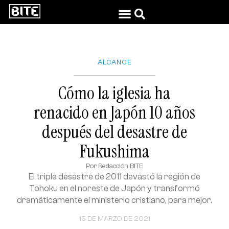
ALCANCE
Cómo la iglesia ha
renacido en Japón 10 años
después del desastre de
Fukushima
Por
Redacción BITE
El triple desastre de 2011 devastó la región de
Tohoku en el noreste de Japón y transformó
dramáticamente el ministerio cristiano, para mejor.
15 DE MARZO DE 2021