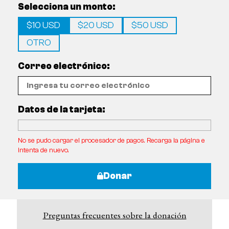
Selecciona un monto:
$10 USD
$20 USD
$50 USD
OTRO
Correo electrónico:
Datos de la tarjeta:
No se pudo cargar el procesador de pagos. Recarga la página e
intenta de nuevo.
Donar
Preguntas frecuentes sobre la donación