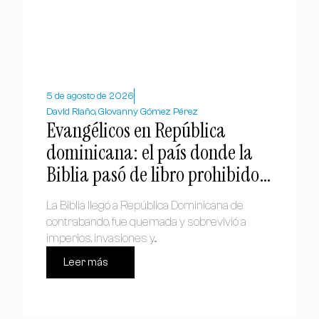
5 de agosto de 2026
David Riaño, Giovanny Gómez Pérez
Evangélicos en República
dominicana: el país donde la
Biblia pasó de libro prohibido a
símbolo nacional
La Biblia llegó a República Dominicana de
contrabando, fue quemada y sobrevivió a
imperios, invasiones y...
Leer más