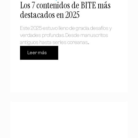
Los 7 contenidos de BITE más
destacados en 2025
Este 2025 estuvo lleno de gracia, desafíos y
verdades profundas. Desde manuscritos
antiguos hasta series coreanas,...
Leer más