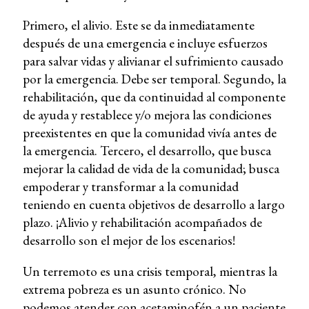
Primero, el alivio. Este se da inmediatamente
después de una emergencia e incluye esfuerzos
para salvar vidas y alivianar el sufrimiento causado
por la emergencia. Debe ser temporal. Segundo, la
rehabilitación, que da continuidad al componente
de ayuda y restablece y/o mejora las condiciones
preexistentes en que la comunidad vivía antes de
la emergencia. Tercero, el desarrollo, que busca
mejorar la calidad de vida de la comunidad; busca
empoderar y transformar a la comunidad
teniendo en cuenta objetivos de desarrollo a largo
plazo. ¡Alivio y rehabilitación acompañados de
desarrollo son el mejor de los escenarios!
Un terremoto es una crisis temporal, mientras la
extrema pobreza es un asunto crónico. No
podemos atender con acetaminofén a un paciente