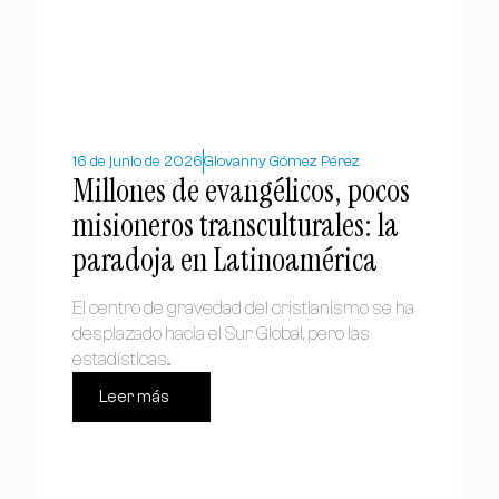
16 de junio de 2026
Giovanny Gómez Pérez
Millones de evangélicos, pocos
misioneros transculturales: la
paradoja en Latinoamérica
El centro de gravedad del cristianismo se ha
desplazado hacia el Sur Global, pero las
estadísticas...
Leer más