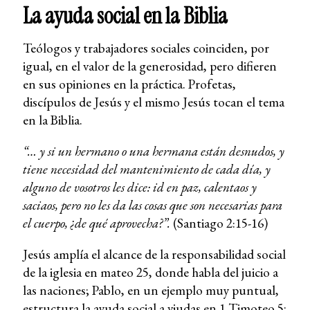
La ayuda social en la Biblia
Teólogos y trabajadores sociales coinciden, por
igual, en el valor de la generosidad, pero difieren
en sus opiniones en la práctica. Profetas,
discípulos de Jesús y el mismo Jesús tocan el tema
en la Biblia.
“… y si un hermano o una hermana están desnudos, y
tiene necesidad del mantenimiento de cada día, y
alguno de vosotros les dice: id en paz, calentaos y
saciaos, pero no les da las cosas que son necesarias para
el cuerpo, ¿de qué aprovecha?”.
(Santiago 2:15-16)
Jesús amplía el alcance de la responsabilidad social
de la iglesia en mateo 25, donde habla del juicio a
las naciones; Pablo, en un ejemplo muy puntual,
estructura la ayuda social a viudas en 1 Timoteo 5;