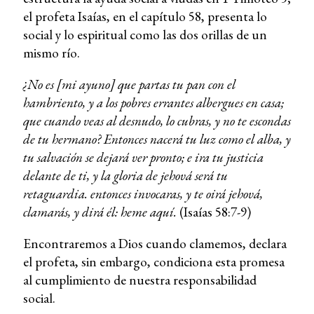
el profeta Isaías, en el capítulo 58, presenta lo
social y lo espiritual como las dos orillas de un
mismo río.
¿No es [mi ayuno] que partas tu pan con el
hambriento, y a los pobres errantes albergues en casa;
que cuando veas al desnudo, lo cubras, y no te escondas
de tu hermano? Entonces nacerá tu luz como el alba, y
tu salvación se dejará ver pronto; e ira tu justicia
delante de ti, y la gloria de jehová será tu
retaguardia. entonces invocaras, y te oirá jehová,
clamarás, y dirá él: heme aquí.
(Isaías 58:7-9)
Encontraremos a Dios cuando clamemos, declara
el profeta, sin embargo, condiciona esta promesa
al cumplimiento de nuestra responsabilidad
social.