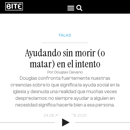
TALKS
Ayudando sin morir (o
matar) en el intento
Por
Douglas Calvano
Douglas confronta fuertemente nuestras
creencias sobre lo que significa la ayuda social en la
iglesia y desnuda una realidad que muchas veces
despreciamos: no siempre ayudar a alguien en
necesidad significa hacerle bien a esa persona.
24 DE AGOSTO DE 2021