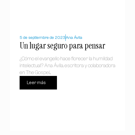
5 de septiembre de 2023
Ana Ávila
Un lugar seguro para pensar
¿Cómo el evangelio hace florecer la humildad
intelectual? Ana Ávila, escritora y colaboradora
en The Gospel...
Leer más