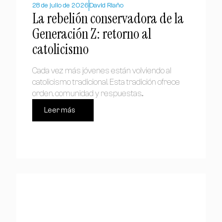
28 de julio de 2026
David Riaño
La rebelión conservadora de la
Generación Z: retorno al
catolicismo
Cada vez más jóvenes están volviendo al
catolicismo tradicional. Esta tradición ofrece
orden, comunidad y respuestas...
Leer más