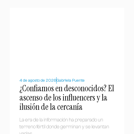
4 de agosto de 2026
Gabriela Puente
¿Confiamos en desconocidos? El
ascenso de los influencers y la
ilusión de la cercanía
La era de la información ha preparado un
terreno fértil donde germinan y se levantan
varias...