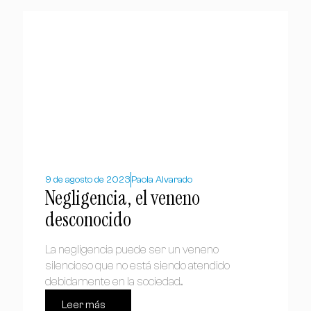
9 de agosto de 2023
Paola Alvarado
Negligencia, el veneno
desconocido
La negligencia puede ser un veneno
silencioso que no está siendo atendido
debidamente en la sociedad...
Leer más