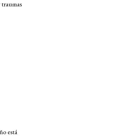
y traumas
ño está