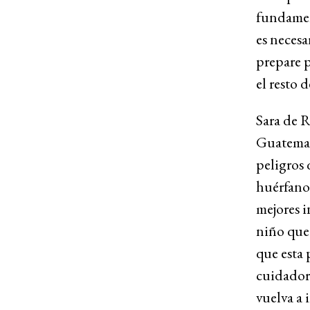
fundament
es necesa
prepare p
el resto d
Sara de R
Guatema
peligros 
huérfano.
mejores i
niño que 
que esta 
cuidador 
vuelva a 