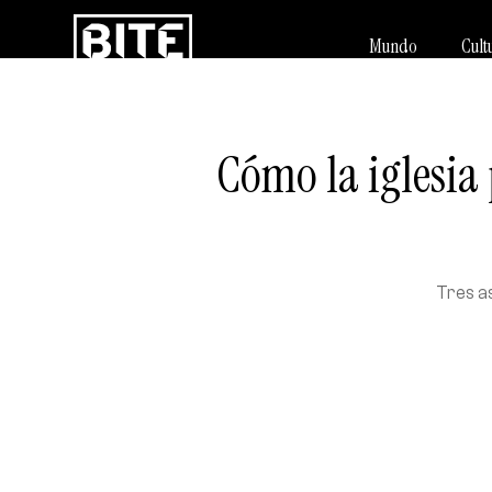
Mundo
Cult
Cómo la iglesia 
Tres a