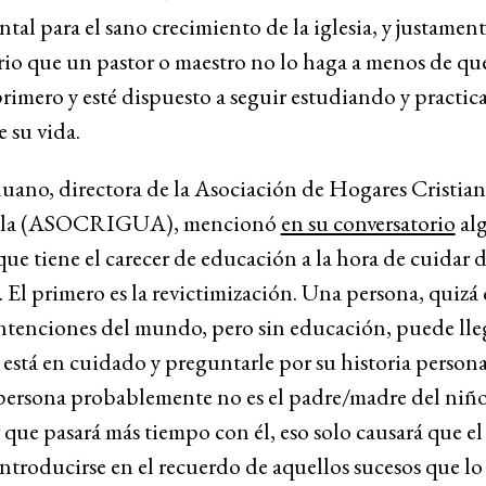
al para el sano crecimiento de la iglesia, y justament
rio que un pastor o maestro no lo haga a menos de que
rimero y esté dispuesto a seguir estudiando y practi
e su vida.
uano, directora de la Asociación de Hogares Cristian
la (ASOCRIGUA), mencionó
en su conversatorio
al
que tiene el carecer de educación a la hora de cuidar d
 El primero es la revictimización. Una persona, quizá 
ntenciones del mundo, pero sin educación, puede lle
está en cuidado y preguntarle por su historia persona
persona probablemente no es el padre/madre del niño
que pasará más tiempo con él, eso solo causará que el
introducirse en el recuerdo de aquellos sucesos que l