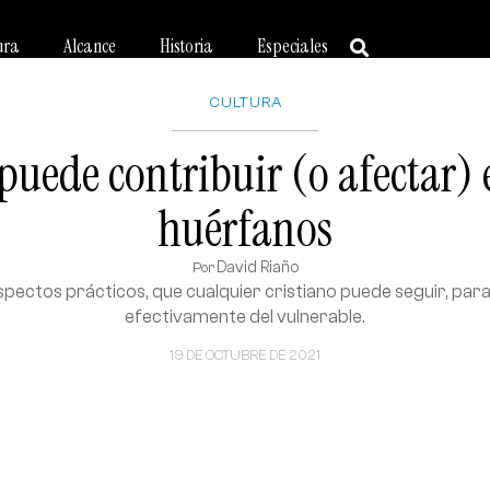
ura
Alcance
Historia
Especiales
CULTURA
puede contribuir (o afectar) 
huérfanos
David Riaño
Por
spectos prácticos, que cualquier cristiano puede seguir, para
efectivamente del vulnerable.
19 DE OCTUBRE DE 2021