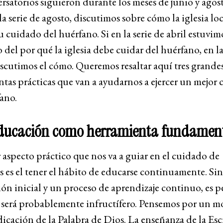
rsatorios siguieron durante los meses de junio y agos
la serie de agosto, discutimos sobre cómo la iglesia lo
u cuidado del huérfano. Si en la serie de abril estuvim
del por qué la iglesia debe cuidar del huérfano, en la
scutimos el cómo. Queremos resaltar aquí tres grande
tas prácticas que van a ayudarnos a ejercer un mejor
ano.
educación como herramienta fundamen
 aspecto práctico que nos va a guiar en el cuidado de
 es el tener el hábito de educarse continuamente. Si
ón inicial y un proceso de aprendizaje continuo, es p
y será probablemente infructífero. Pensemos por un 
dicación de la Palabra de Dios. La enseñanza de la Escr