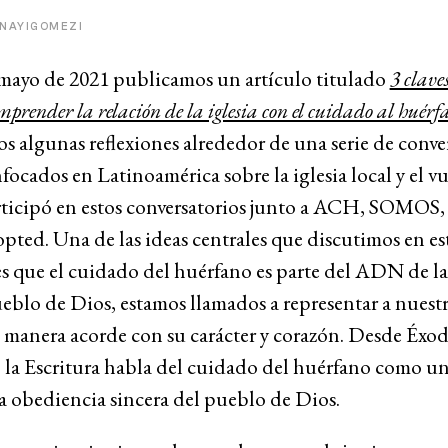
@NAYIGOMEZI
mayo de 2021 publicamos un artículo titulado
3 clave
mprender la relación de la iglesia con el cuidado al huérf
s algunas reflexiones alrededor de una serie de conve
focados en Latinoamérica sobre la iglesia local y el v
ticipó en estos conversatorios junto a ACH, SOMOS
pted. Una de las ideas centrales que discutimos en es
es que el cuidado del huérfano es parte del ADN de la 
blo de Dios, estamos llamados a representar a nuestr
 manera acorde con su carácter y corazón. Desde Éxod
 la Escritura habla del cuidado del huérfano como un
la obediencia sincera del pueblo de Dios.