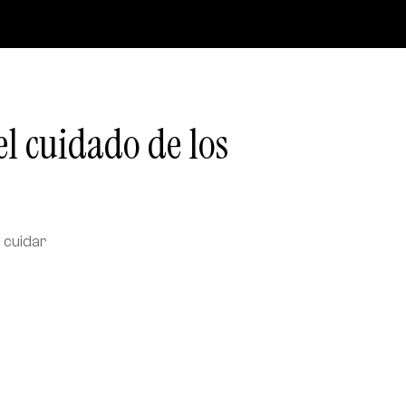
el cuidado de los
 cuidar