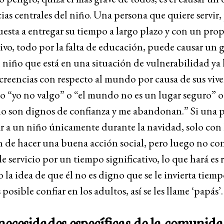
cias centrales del niño. Una persona que quiere servir,
uesta a entregar su tiempo a largo plazo y con un pro
tivo, todo por la falta de educación, puede causar un 
niño que está en una situación de vulnerabilidad ya
reencias con respecto al mundo por causa de sus vive
o “yo no valgo” o “el mundo no es un lugar seguro” o
no son dignos de confianza y me abandonan.” Si una 
tar a un niño únicamente durante la navidad, solo con 
 de hacer una buena acción social, pero luego no con
e servicio por un tiempo significativo, lo que hará es r
o la idea de que él no es digno que se le invierta tiem
posible confiar en los adultos, así se les llame ‘papás’.