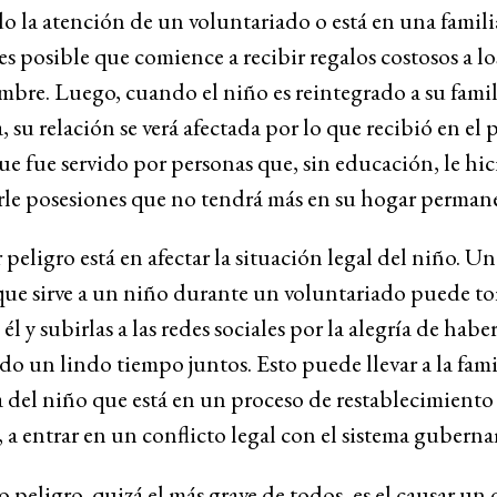
o la atención de un voluntariado o está en una famili
es posible que comience a recibir regalos costosos a lo
mbre. Luego, cuando el niño es reintegrado a su famil
, su relación se verá afectada por lo que recibió en el
e fue servido por personas que, sin educación, le hi
arle posesiones que no tendrá más en su hogar perman
 peligro está en afectar la situación legal del niño. Un
que sirve a un niño durante un voluntariado puede t
él y subirlas a las redes sociales por la alegría de habe
o un lindo tiempo juntos. Esto puede llevar a la fami
 del niño que está en un proceso de restablecimiento
 a entrar en un conflicto legal con el sistema gubern
 peligro, quizá el más grave de todos, es el causar un 