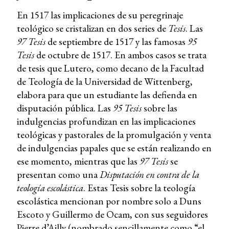
En 1517 las implicaciones de su peregrinaje
teológico se cristalizan en dos series de
Tesis
. Las
97 Tesis
de septiembre de 1517 y las famosas
95
Tesis
de octubre de 1517. En ambos casos se trata
de tesis que Lutero, como decano de la Facultad
de Teología de la Universidad de Wittenberg,
elabora para que un estudiante las defienda en
disputación pública. Las
95 Tesis
sobre las
indulgencias profundizan en las implicaciones
teológicas y pastorales de la promulgación y venta
de indulgencias papales que se están realizando en
ese momento, mientras que las
97 Tesis
se
presentan como una
Disputación en contra de la
teología escolástica
. Estas Tesis sobre la teología
escolástica mencionan por nombre solo a Duns
Escoto y Guillermo de Ocam, con sus seguidores
Pierre d’Ailly (nombrado sencillamente como “el