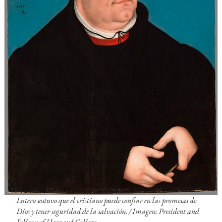
Lutero sostuvo que el cristiano puede confiar en las promesas de
Dios y tener seguridad de la salvación. / Imagen: President and