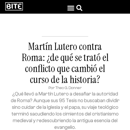
Martín Lutero contra
Roma: ¿de qué se trató el
conflicto que cambió el
curso de la historia?
Por
Theo G. Donner
¿Qué llevó a Martín Lutero a desafiar la autoridad
de Roma? Aunque sus 95 Tesis no buscaban dividir
sino cuidar de la Iglesia y el papa, su viaje teológico
terminó sacudiendo los cimientos del cristianismo
medieval y redescubriendo la antigua esencia del
evangelio.