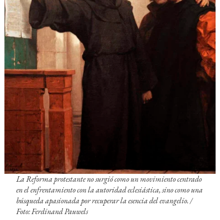
La Reforma protestante no surgió como un movimiento centrado
en el enfrentamiento con la autoridad eclesiástica, sino como una
búsqueda apasionada por recuperar la esencia del evangelio. /
Foto: Ferdinand Pauwels