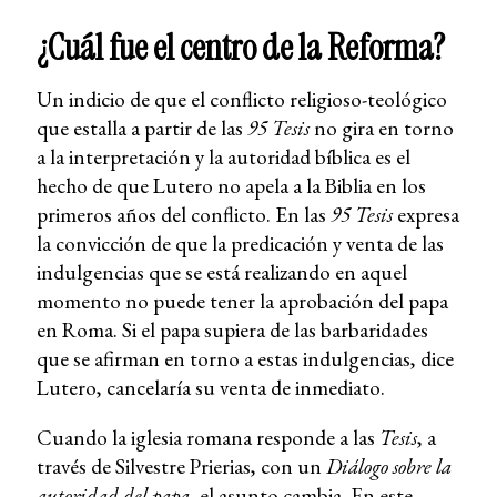
¿Cuál fue el centro de la Reforma?
Un indicio de que el conflicto religioso-teológico
que estalla a partir de las
95 Tesis
no gira en torno
a la interpretación y la autoridad bíblica es el
hecho de que Lutero no apela a la Biblia en los
primeros años del conflicto. En las
95 Tesis
expresa
la convicción de que la predicación y venta de las
indulgencias que se está realizando en aquel
momento no puede tener la aprobación del papa
en Roma. Si el papa supiera de las barbaridades
que se afirman en torno a estas indulgencias, dice
Lutero, cancelaría su venta de inmediato.
Cuando la iglesia romana responde a las
Tesis
, a
través de Silvestre Prierias, con un
Diálogo sobre la
autoridad del papa
, el asunto cambia. En este