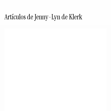
Artículos de Jenny-Lyn de Klerk