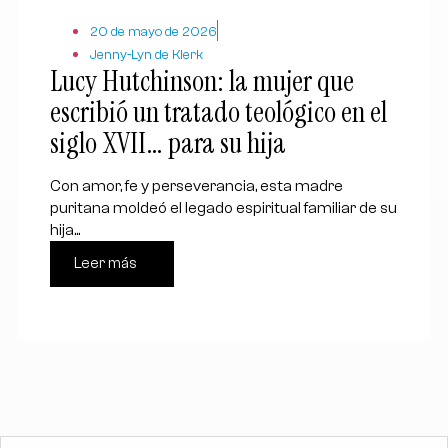
20 de mayo de 2026
Jenny-Lyn de Klerk
Lucy Hutchinson: la mujer que
escribió un tratado teológico en el
siglo XVII… para su hija
Con amor, fe y perseverancia, esta madre
puritana moldeó el legado espiritual familiar de su
hija...
Leer más