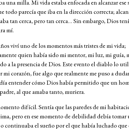
 una milla. Mi vida estaba enfocada en alcanzar ese 
e todo parecía que iba en la dirección correcta; alcan
aba tan cerca, pero tan cerca… Sin embargo, Dios tení
ra mí.
años viví uno de los momentos más tristes de mi vida;
mente quien había sido mi mentor, mi luz, mi guía, 
do a la presencia de Dios. Este evento el diablo lo util
r mi corazón, fue algo que realmente me puso a dudar
día entender cómo Dios había permitido que un ho
padre, al que amaba tanto, muriera.
mento difícil. Sentía que las paredes de mi habitac
cima, pero en ese momento de debilidad debía tomar
 o continuaba el sueño por el que había luchado que e