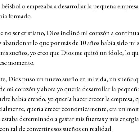
 béisbol o empezaba a desarrollar la pequeña empres
bía formado.
e no ser cristiano, Dios inclinó mi corazón a continua
y abandonar lo que por más de 10 años había sido mi 
is sueños, yo creo que Dios me quitó un ídolo, lo qu
 ese momento.
te, Dios puso un nuevo sueño en mi vida, un sueño q
e mi corazón y ahora yo quería desarrollar la pequeñ
dre había creado, yo quería hacer crecer la empresa, q
ocialmente, quería crecer económicamente; era un mo
estaba determinado a gastar mis fuerzas y mis energía
con tal de convertir esos sueños en realidad.