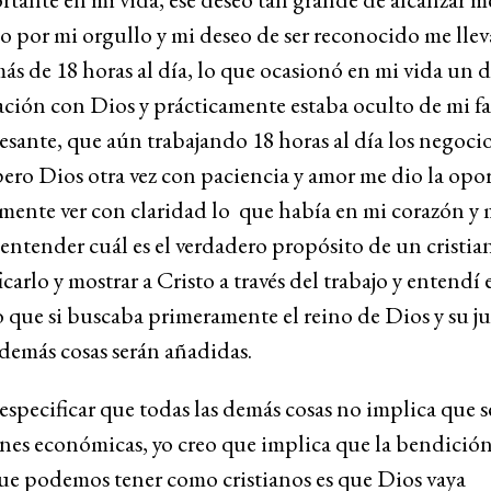
 por mi orgullo y mi deseo de ser reconocido me llev
más de 18 horas al día, lo que ocasionó en mi vida un 
ación con Dios y prácticamente estaba oculto de mi fa
esante, que aún trabajando 18 horas al día los negoci
pero Dios otra vez con paciencia y amor me dio la op
mente ver con claridad lo que había en mi corazón y
entender cuál es el verdadero propósito de un cristian
icarlo y mostrar a Cristo a través del trabajo y entendí 
ue si buscaba primeramente el reino de Dios y su ju
 demás cosas serán añadidas.
especificar que todas las demás cosas no implica que 
nes económicas, yo creo que implica que la bendició
ue podemos tener como cristianos es que Dios vaya