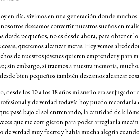
oy en día, vivimos en una generación donde muchos
nosotros deseamos convertir nuestros sueños en reali
 desde pequeños, no es desde ahora, para obtener lo
 cosas, queremos alcanzar metas. Hoy vemos alrededo
hos de nuestros jóvenes quieren emprender y para m
o; sin embargo, si traemos a nuestra memoria, mucho
 desde bien pequeños también deseamos alcanzar cosa
o, desde los 10 a los 18 años mi sueño era ser jugador 
rofesional y de verdad todavía hoy puedo recordar la
que pasé bajo el sol entrenando, la cantidad de kilóm
s veces que me corrigieron para poder arreglar la mecán
o de verdad muy fuerte y había mucha alegría cuand