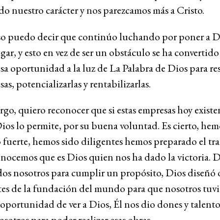
o nuestro carácter y nos parezcamos más a Cristo.
so puedo decir que continúo luchando por poner a D
gar, y esto en vez de ser un obstáculo se ha convertid
sa oportunidad a la luz de La Palabra de Dios para re
sas, potencializarlas y rentabilizarlas.
go, quiero reconocer que si estas empresas hoy existe
os lo permite, por su buena voluntad. Es cierto, hem
 fuerte, hemos sido diligentes hemos preparado el tr
nocemos que es Dios quien nos ha dado la victoria. D
dos nosotros para cumplir un propósito, Dios diseñó 
tes de la fundación del mundo para que nosotros tuv
a oportunidad de ver a Dios, Él nos dio dones y talento
sotros para poder realizar esas obras.