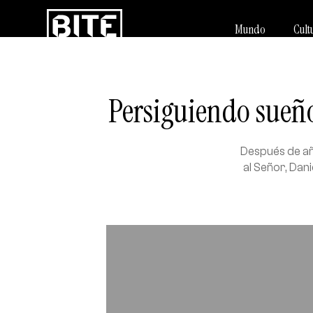
Mundo
Cult
Persiguiendo sueño
Después de añ
al Señor, Dan