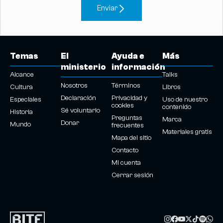
Enviar
Temas
El
Ayuda e
Más
ministerio
información
Alcance
Talks
Nosotros
Términos
Cultura
Libros
Declaración
Privacidad y
Especiales
Uso de nuestro
cookies
contenido
Sé voluntario
Historia
Preguntas
Marca
Donar
Mundo
frecuentes
Materiales gratis
Mapa del sitio
Contacto
Mi cuenta
Cerrar sesión